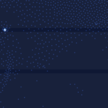
因伤缺席欧冠首回合对阵利物浦比
2026-06-05 16:08
阅读 76 次