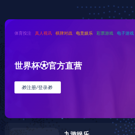
球友
连接你的赛事视野，打造