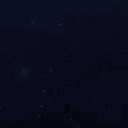
对年轻球员伊劳拉的成长潜力给...
球
能力与团队配合同样重要。德容...
联系我们
快速导航
泉市肃州区金泉路562号
App下载
关于我们
upport@malrauxsplace.com
隐私政策
用户协议
网站地图