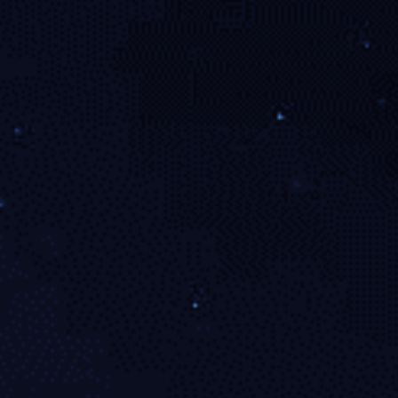
下一篇
阿斯报道贝林厄姆缺席日本赛皇马