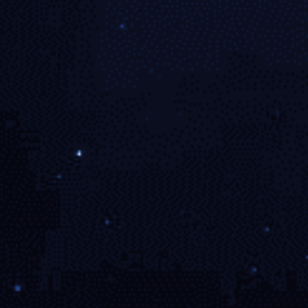
在最近的采访中，前利物浦球员卡拉格
2026-06-19
科库盛赞德容场上表现球商高控
在现代足球的战术体系中，球员的个人
2026-05-25
球友体育官网
球友体育官网官方网站【KY1.AC】官
酒
网认证:手机版、app下载、登录入
s
口、官方网站、网页版、平台、网
址、地址、注册、娱乐，球友体育官
网(中国)官方网站欢迎大家选择真正的
官方通道，同时我们提供全天候7x24