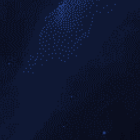
值得鼓励，但实际效果还需通过后续表现来验证。
席欧冠首回合与利物浦之战，无疑给球队带来了巨大的挑战。从
响，各方面因素共同作用，为即将到来的比赛增添了更多的不确
想成绩，全队必须齐心协力，共同面对挑战。
教练组如何应对这一困境，并希望其余球员能够站出来，用优异
，为接下来的比赛奠定坚实基础，实现突破！