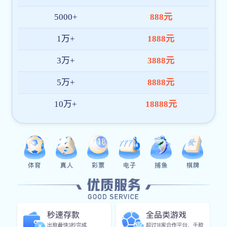
了历史性的突破。
在转会市场上，达米科展现出了极高的专业水平。他擅长挖
掘年轻球员并进行合理投资，使得俱乐部在财务压力下仍能
保持竞争力。此外，他还积极推动青训体系的发展，为俱乐
部培养了大量优秀人才。这些成就使得他成为业内备受瞩目
的人物。
然而，在取得如此显著成就之后，达米科却面临着去留的问
题。其背后的原因既有个人职业发展的考量，也与当前俱乐
部面临的一些挑战息息相关。在这种情况下，其他球队开始
对他的能力表示出浓厚兴趣，他们希望能够借助达米科来提
升自己的管理水平。
2、离职原因解析
尽管达米科在亚特兰大取得了一系列成功，但他也难免面临