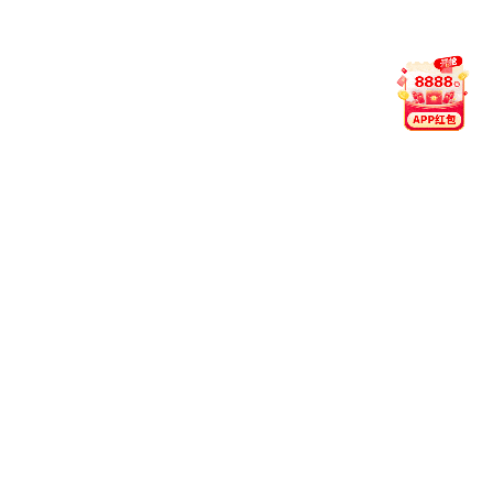
总结：
总而言之，通过詹俊对英超赛季最失望球队——利物浦与切
尔西进行深入分析，可以清晰看到它们所面临的一系列复杂
问题。从战术体系的不适应，到人员配置及伤病困扰，再到
管理层决策和心理状态等多个维度，都揭示出了这两支传统
豪门正遭遇前所未有的挑战。而这些问题背后，不仅关乎各
自俱乐部未来的发展，更直接影响到了广大球迷对于他们支
持热情。
若要改变现状，两家俱乐部必须针对上述问题采取有效措
施，以恢复昔日荣光。同时，也希望未来能够看到更加精彩
纷呈且充满竞争力的英超联赛，为全球足球爱好者奉献更多
经典瞬间！