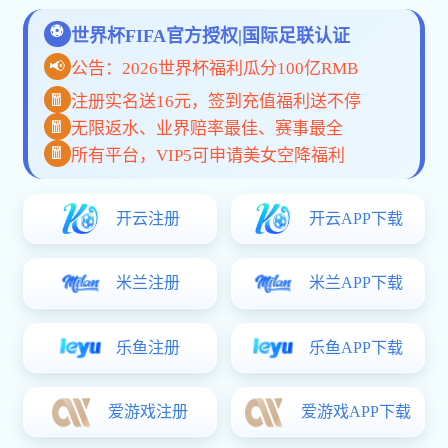
下载APP
利雅得青年人主帅回忆C罗提问为何球
队表现出色的趣事
2026-06-23 04:35
阅读 52 次