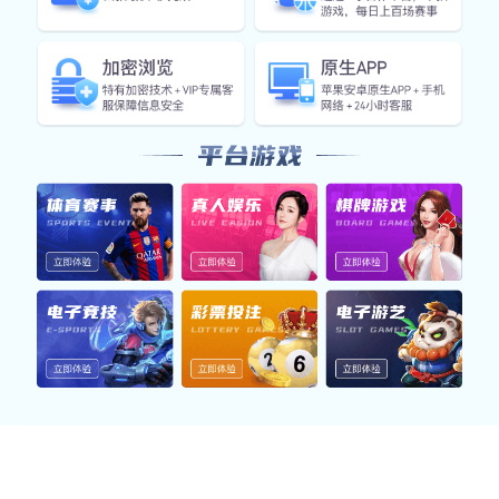
C罗无疑是在足球界拥有极高威望的人物，他不仅是技术上
的领导者，更是心理上的支柱。在球队中，他以身作则，通
过自己的训练态度和比赛专注力感染着每一个队友。在他的
激励下，年轻球员们纷纷表示愿意付出更多努力，以达到他
的标准。
例如，在一次训练课上，C罗甚至会主动帮助一些新加入队
伍的小伙子进行技巧指导。他耐心地讲解自己的经验，让这
些年轻球员明白如何才能提高自己的水平。这种无私传授给
大家树立了榜样，也让他们意识到，只要坚持不懈，就一定
能够取得进步。
此外，C罗还常常鼓励队友分享彼此的想法和意见，这种开
放式沟通方式使得更衣室内形成了一种积极向上的氛围。每
个人都感到被尊重，每个声音都值得倾听，这无疑为球队创
造了良好的环境，让大家更加团结一致，共同为胜利而战
斗。