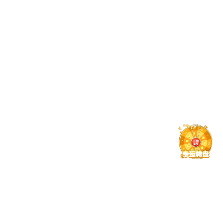
3、球队表现背后的努力
虽然有像C罗这样的大牌球员坐镇，但利雅得青年人的成功
绝非偶然。为了达到如此优秀的表现，全体成员都投入了大
量时间和精力进行训练。每天早晨，他们都会提前到达训练
场，通过各种体能和技战术训练来提升自身能力。
与此同时，教练组也针对各个球员制定个性化训练计划，根
据他们不同的问题进行有针对性的改进。这种细致周全的方
法确保每位队员都能在最短时间内得到成长，从而提高整个
团队实力。正因如此，在面对强敌时，他们才具备足够自信
去争取胜利。
此外，为了增强凝聚力，他们还定期举行团建活动，通过各
种形式增进彼此之间的了解，加深信任感。这一系列举措不
仅提升了战斗力，也为球队营造了一种良好的文化氛围，使