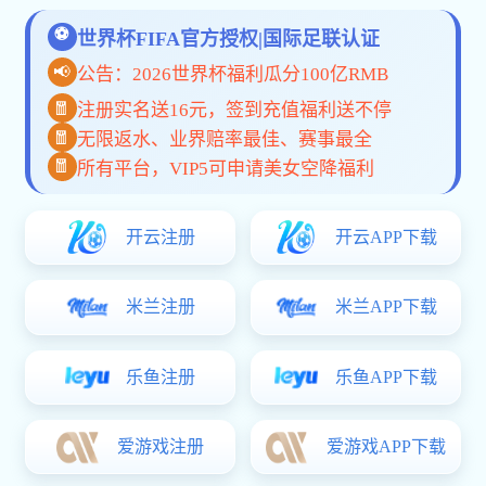
下载APP
红军球员评分总结索博表现最佳维尔茨
名列第四伊萨克麦卡评分垫底
2026-07-01 20:21
阅读 46 次