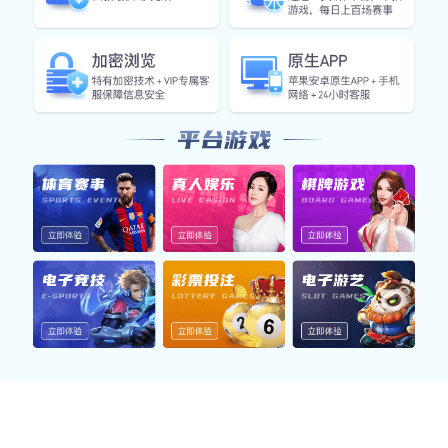
尤其是在关键时刻，维尔茨能够合理地分配球权，有效指挥
队友进行配合，这种领导能力使得他成为球队战术体系中的
重要一环。同时，他也展现出了不错的防守意识，多次回追
补位，为后防线提供支援。
尽管未能进入最佳评选，但维尔茨凭借出色的一致性赢得了
教练和媒体的一致好评，这对于他个人的发展也是一种积极
信号。他知道如何保持自己的竞技状态，并期待着下一场比
赛能有更进一步的发展。
3、伊萨克和麦卡的低迷状态
相比于索博和维尔茨，在本场比赛中伊萨克与麦卡却显得有
些黯淡。两名球员均未能充分展现出他们应有的实力，不论
是在进攻端还是防守端，他们似乎都陷入了一种低迷状态。
这样的表现不仅影响了个人评分，也对全队士气产生了一定