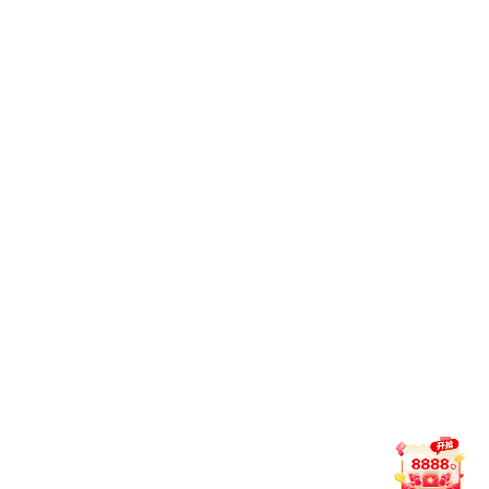
标。在这方面，红军队伍依然需要加强沟通与磨合，以提高
整体战斗力。
此外，从各个位置来看，各司其职至关重要。无论是前锋、
中场还是后卫，都要明确自己的职责与定位，在关键时刻给
予彼此支持。例如，当攻击线遭遇困境时，中场需要迅速调
度资源，而后卫也需做好随时回撤准备，以避免失误造成重
大损失。
综上所述，加强团队协作不仅能够提升个人能力，还可以有
效增强球队凝聚力，从而推动整个系统朝着更高水平发展。
这也是红军未来必须持续关注并努力改进的一项重要课题。
总结：
通过对红军球员评分总结，我们可以清晰地看到每位球员在
比赛中的贡献及不足之处。索博凭借优异表现获得最佳评
分，而维尔茨虽未夺冠但依旧稳健，体现出极佳实力。然