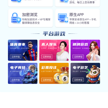
值得一提的是，他不仅仅是主动进攻，更是在关键时刻与队
友之间形成良好的配合。在一次快速反击中，米特里策用一
脚精准长传找到了插上的前锋，这一举动令现场观众欢呼不
已。他所展现出的视野和判断力，无疑是这支球队不可或缺
的重要因素。
此外，米特里策在整场比赛中的积极跑动和拼搏精神也鼓舞
了全队士气，让其它队员纷纷跟随他的节奏参与到攻击中
来，这种“领袖式”的表现让他成为观众眼中的焦点。
3、战术调整与效果反馈
随着比赛进程的发展，教练组也逐渐根据局势进行了战术调
整。在上半场成功实施夹防后，下半场教练决定加大进攻力
度，将更多攻击型球员替换上场。这样的变动旨在利用米特
里策等人的速度和技术优势，对疲惫不堪的对手展开全面压