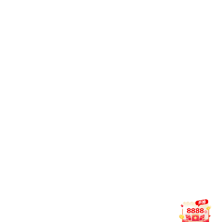
专业分析引发广泛讨论。不少专家认为，此次成功运用“双人
包夹”不仅展示出团队合作精神，还彰显出教练对于比赛细节
把握上的功力。
除了媒体评论外，广大球迷也通过社交平台表达对赛事过程
及结果的不满与欣喜。一方面，他们赞赏米特里策在关键时
刻给予球队支持；另一方面，他们也希望俱乐部能继续加强
整体配合与技术提升，以迎接未来更加激烈的挑战。
总之，此役不仅让大家看到了一个团结向上的团队形象，更
激起公众对于中国足球发展前景的新期盼。每一次胜利都是
新的起点，每一次失败也是宝贵经验，相信未来泰山队能不
断成长，不负众望。
总结：
通过此次分析，我们可以清楚地看到泰山队在面对强敌时所
采取的一系列有效措施，无论是针对性的夹防策略还是灵活