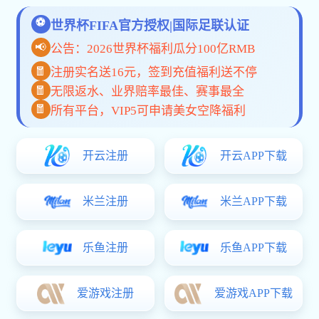
下载APP
足球报分析泰山队上半场夹防策略米特
里策下半场精彩助攻引发热议
2026-07-03 04:09
阅读 59 次